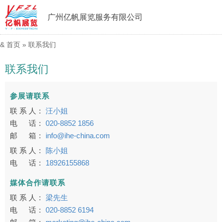
广州亿帆展览服务有限公司
&
首页
»
联系我们
联系我们
参展请联系
联 系 人：
汪小姐
电 话：
020-8852 1856
邮 箱：
info@ihe-china.com
联 系 人：
陈小姐
电 话：
18926155868
媒体合作请联系
联 系 人：
梁先生
电 话：
020-8852 6194