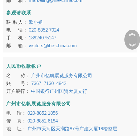
邮 箱：
marketing@ihe-china.com
参观请联系
联 系 人：
欧小姐
电 话：
020-8852 7024
︽
手 机：
18924075147
︾
邮 箱：
visitors@ihe-china.com
人民币收款帐户
名 称：
广州市亿帆展览服务有限公司
账 号：
7367 7130 4842
开户银行：
中国银行广州国贸大厦支行
广州市亿帆展览服务有限公司
电 话：
020-8852 1856
传 真：
020-8852 6194
地 址：
广州市天河区天润路87号广建大厦19楼整层